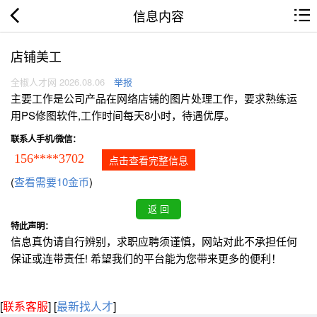
信息内容
店铺美工
全椒人才网 2026.08.06
举报
主要工作是公司产品在网络店铺的图片处理工作，要求熟练运
用PS修图软件,工作时间每天8小时，待遇优厚。
联系人手机/微信：
156****3702
点击查看完整信息
(
查看需要10金币
)
特此声明：
信息真伪请自行辨别，求职应聘须谨慎，网站对此不承担任何
保证或连带责任! 希望我们的平台能为您带来更多的便利！
[
联系客服
]
[
最新找人才
]