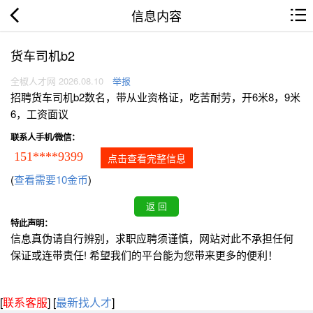
信息内容
货车司机b2
全椒人才网 2026.08.10
举报
招聘货车司机b2数名，带从业资格证，吃苦耐劳，开6米8，9米
6，工资面议
联系人手机/微信：
151****9399
点击查看完整信息
(
查看需要10金币
)
特此声明：
信息真伪请自行辨别，求职应聘须谨慎，网站对此不承担任何
保证或连带责任! 希望我们的平台能为您带来更多的便利！
[
联系客服
]
[
最新找人才
]