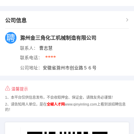
公司信息
滁州金三角化工机械制造有限公司
联系人：
曹志慧
****
联系电话：
公司地址：
安徽省滁州市创业路５６号
温馨提示
1、本平台仅供信息发布，不会收取押金、保证金，请微友务必谨慎！
2、请告知用人单位，是在
全椒人才网
www.qinyinling.com上看到该招聘信息
的！