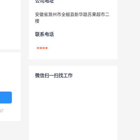
公司地址
安徽省滁州市全椒县新华路苏果超市二
楼
联系电话
****
微信扫一扫找工作
07