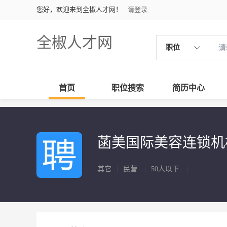
您好，欢迎来到全椒人才网！
请登录
全椒人才网
职位
首页
职位搜索
简历中心
菡美国际美容连锁
其它
|
民营
|
50人以下
|