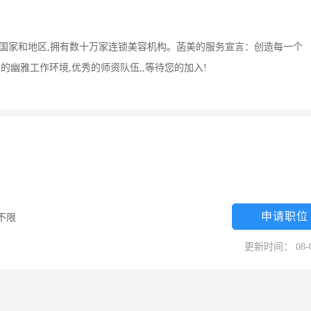
35个国家和地区,拥有数十万家连锁美容机构。菡美的服务宣言：创造每一个
资的幽雅工作环境,优秀的师资队伍,,等待您的加入!
申请职位
不限
更新时间： 08-